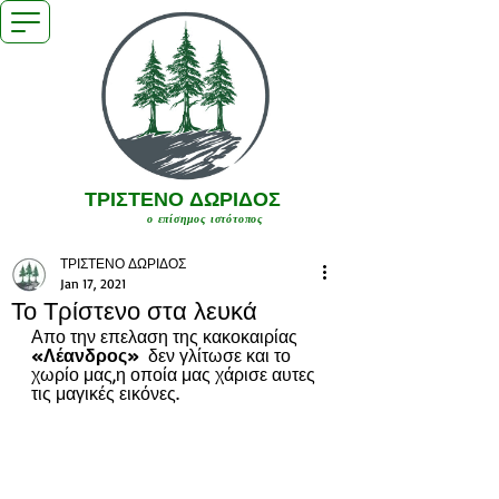
ΤΡΙΣΤΕΝΟ ΔΩΡΙΔΟΣ
ο επίσημος ιστότοπος
ΤΡΙΣΤΕΝΟ ΔΩΡΙΔΟΣ
Jan 17, 2021
Το Τρίστενο στα λευκά
Απο την επελαση της κακοκαιρίας 
«Λέανδρος»  
δεν γλίτωσε και το 
χωρίο μας,η οποία μας χάρισε αυτες 
τις μαγικές εικόνες.