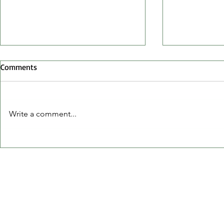
Comments
Write a comment...
ΕΚΔΗΛΩΣΕΙΣ ΑΥΓΟΥΣΤΟΥ
ΕΦΗΜΕΡΙΔ
ΣΤΟ ΤΡΙΣΤΕΝΟ
ΤΡΙΣΤΕΝΙΩ