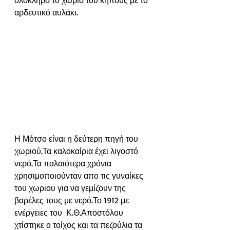
ολόκληρο το χωρίο του κήπους με το 
αρδευτικό αυλάκι.
Η Μότσο είναι η δεύτερη πηγή του 
χωριού.Τα καλοκαίρια έχει λιγοστό 
νερό.Τα παλαιότερα χρόνια 
χρησιμοποιούνταν απο τις γυναίκες 
του χωριου για να γεμίζουν της 
βαρέλες τους με νερό.Το 1912 με 
ενέργειες του  Κ.Θ.Αποστόλου 
χτίστηκε ο τοίχος και τα πεζούλια τα 