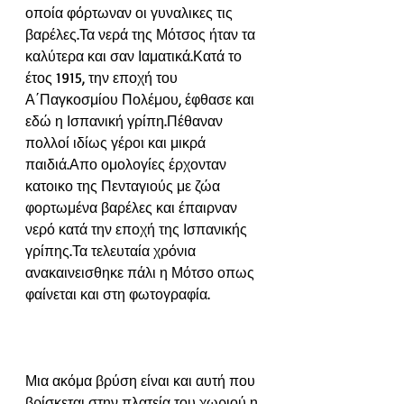
οποία φόρτωναν οι γυναλικες τις 
βαρέλες.Τα νερά της Μότσος ήταν τα 
καλύτερα και σαν Ιαματικά.Κατά το 
έτος 1915, την εποχή του 
Α΄Παγκοσμίου Πολέμου, έφθασε και 
εδώ η Ισπανική γρίπη.Πέθαναν 
πολλοί ιδίως γέροι και μικρά 
παιδιά.Απο ομολογίες έρχονταν 
κατοικο της Πενταγιούς με ζώα 
φορτωμένα βαρέλες και έπαιρναν 
νερό κατά την εποχή της Ισπανικής 
γρίπης.Τα τελευταία χρόνια 
ανακαινεισθηκε πάλι η Μότσο οπως 
φαίνεται και στη φωτογραφία.
Μια ακόμα βρύση είναι και αυτή που 
βρίσκεται στην πλατεία του χωριού η 