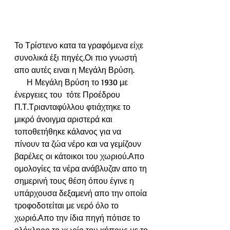
Το Τρίστενο κατα τα γραφόμενα είχε 
συνολικά έξι πηγές.Οι πιο γνωστή 
απο αυτές ειναι η Μεγάλη Βρύση.
      Η Μεγάλη Βρύση το 1930 με 
ένεργειες του  τότε Προέδρου 
Π.Τ.Τριανταφύλλου φτιάχτηκε το 
μικρό άνοιγμα αριστερά και 
τοποθετήθηκε κάλανος για να 
πίνουν τα ζώα νέρο και να γεμίζουν 
βαρέλες οι κάτοικοι του χωριού.Απο 
ομολογίες τα νέρα ανάβλυζαν απο τη 
σημερινή τους θέση όπου έγινε η 
υπάρχουσα δεξαμενή απο την οποία 
τροφοδοτείται με νερό όλο το 
χωριό.Απο την ίδια πηγή πότισε το 