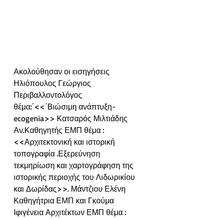
Ακολούθησαν οι εισηγήσεις 
Ηλιόπουλος Γεώργιος 
Περιβαλλοντολόγος 
θέμα:΄<<΄Βιώσιμη ανάπτυξη- 
ecogenia>> Κατσαρός Μιλτιάδης 
Αν.Καθηγητής ΕΜΠ θέμα :
<<Αρχιτεκτονική και ιστορική 
τοπογραφία .Εξερεύνηση 
τεκμηρίωση και χαρτογράφηση της 
ιστορικής περιοχής του Λιδωρικίου 
και Δωρίδας>>. Μάντζιου Ελένη 
Καθηγήτρια ΕΜΠ και Γκούμα 
Ιφιγένεια Αρχιτέκτων ΕΜΠ θέμα : 