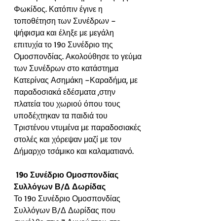
Φωκίδος. Κατόπιν έγινε η 
τοποθέτηση των Συνέδρων –
ψήφισμα και έληξε με μεγάλη 
επιτυχία το 19ο Συνέδριο της 
Ομοσπονδίας. Ακολούθησε το γεύμα 
των Συνέδρων στο κατάστημα 
Κατερίνας Ασημάκη –Καραδήμα, με 
παραδοσιακά εδέσματα ,στην 
πλατεία του χωριού όπου τους 
υποδέχτηκαν τα παιδιά του 
Τριστένου ντυμένα με παραδοσιακές 
στολές και χόρεψαν μαζί με τον 
Δήμαρχο τσάμικο και καλαματιανό.
19ο Συνέδριο Ομοσπονδίας 
Συλλόγων Β/Δ Δωρίδας
Το 19ο Συνέδριο Ομοσπονδίας 
Συλλόγων Β/Δ Δωρίδας που 