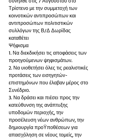
συνήλθε στις 7 Αυγούστου στο 
Τρίστενο με την συμμετοχή των 
κοινοτικών αντιπροσώπων και 
αντιπροσώπων πολιτιστικών 
συλλόγων της Β/Δ Δωρίδας 
καταθέτει
Ψήφισμα
1. Να διεκδικήσει τις αποφάσεις των 
προηγούμενων ψηφισμάτων.
2. Να υιοθετήσει όλες τις ρεαλιστικές 
προτάσεις των εισηγητών-
επιστημόνων που έλαβαν μέρος στο 
Συνέδριο.
3. Να δράσει και πιέσει προς την 
κατεύθυνση της ανάπτυξης 
υποδομών περιοχής, την 
προσέλευση νέων ανθρώπων, την 
δημιουργία προΫποθέσεων για 
απασχόληση σε νέους τομείς, την 