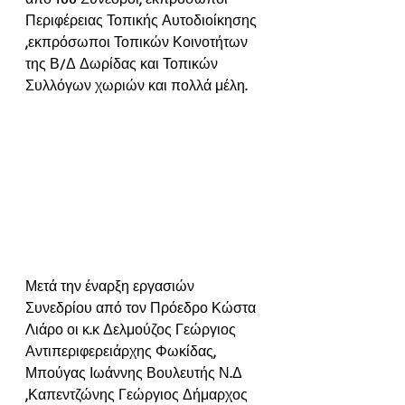
Περιφέρειας Τοπικής Αυτοδιοίκησης 
,εκπρόσωποι Τοπικών Κοινοτήτων 
της Β/Δ Δωρίδας και Τοπικών 
Συλλόγων χωριών και πολλά μέλη.
Μετά την έναρξη εργασιών 
Συνεδρίου από τον Πρόεδρο Κώστα 
Λιάρο οι κ.κ Δελμούζος Γεώργιος 
Αντιπεριφερειάρχης Φωκίδας, 
Μπούγας Ιωάννης Βουλευτής Ν.Δ 
,Καπεντζώνης Γεώργιος Δήμαρχος 